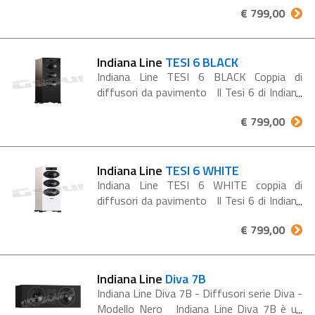
€ 799,00
un'esperienza sonora di alta qualità a un
prezzo...
Indiana Line
TESI 6 BLACK
Indiana Line TESI 6 BLACK Coppia di
diffusori da pavimento Il Tesi 6 di Indiana
Line è un diffusore da pavimento che offre
€ 799,00
un'esperienza sonora di alta qualità a un
prezzo...
Indiana Line
TESI 6 WHITE
Indiana Line TESI 6 WHITE coppia di
diffusori da pavimento Il Tesi 6 di Indiana
Line è un diffusore da pavimento che offre
€ 799,00
un'esperienza sonora di alta qualità a un
prezzo...
Indiana Line
Diva 7B
Indiana Line Diva 7B - Diffusori serie Diva -
Modello Nero Indiana Line Diva 7B è un