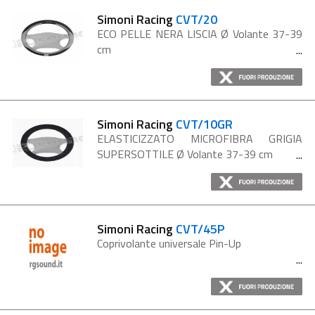
Simoni Racing
CVT/20
ECO PELLE NERA LISCIA Ø Volante 37-39
cm
Simoni Racing
CVT/10GR
ELASTICIZZATO MICROFIBRA GRIGIA
SUPERSOTTILE Ø Volante 37-39 cm
Simoni Racing
CVT/45P
Coprivolante universale Pin-Up