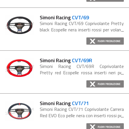
Simoni Racing
CVT/69
Simoni Racing CVT/69 Coprivolante Pretty
black Ecopelle nera inserti rossi per volanti
diametro 37-39cm
Simoni Racing
CVT/69R
Simoni Racing CVT/69R Coprivolante
Pretty red Ecopelle rossa inserti neri per
volanti diametro 37-39cm
Simoni Racing
CVT/71
Simoni Racing CVT/71 Coprivolante Carrera
Red EVO Eco pelle nera con inserti rossi per
volanti con diametro 37-39cm