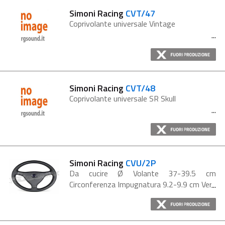
Simoni Racing
CVT/47
Coprivolante universale Vintage
Simoni Racing
CVT/48
Coprivolante universale SR Skull
Simoni Racing
CVU/2P
Da cucire Ø Volante 37-39.5 cm
Circonferenza Impugnatura 9.2-9.9 cm Vera
pelle nera