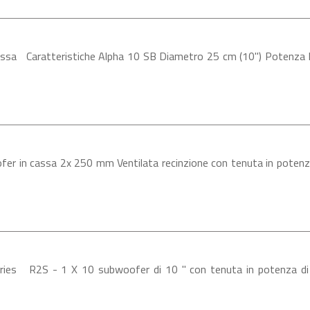
assa Caratteristiche Alpha 10 SB Diametro 25 cm (10") Pote
r in cassa 2x 250 mm Ventilata recinzione con tenuta in potenz
es R2S - 1 X 10 subwoofer di 10 " con tenuta in potenza di 