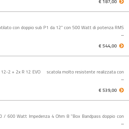
€ 187,00
ntilato con doppio sub P1 da 12" con 500 Watt di potenza RMS
€ 544,00
2-2 + 2x R 12 EVO scatola molto resistente realizzata con
€ 539,00
0 / 600 Watt Impedenza 4 Ohm 8 "Box Bandpass doppio con