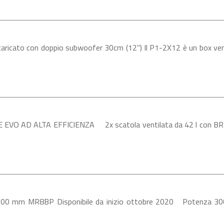
aricato con doppio subwoofer 30cm (12") Il P1-2X12 è un box ve
EVO AD ALTA EFFICIENZA 2x scatola ventilata da 42 l con BR 1
0 mm MR8BP Disponibile da inizio ottobre 2020 Potenza 30