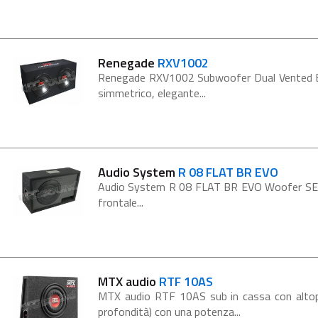
Renegade
RXV1002
Renegade RXV1002 Subwoofer Dual Vented B
simmetrico, elegante...
Audio System
R 08 FLAT BR EVO
Audio System R 08 FLAT BR EVO Woofer SER
frontale...
MTX audio
RTF 10AS
MTX audio RTF 10AS sub in cassa con altopa
profondità) con una potenza...