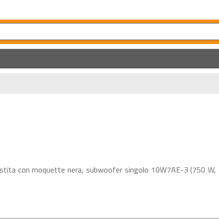
ita con moquette nera, subwoofer singolo 10W7AE-3 (750 W, 3 Ω)