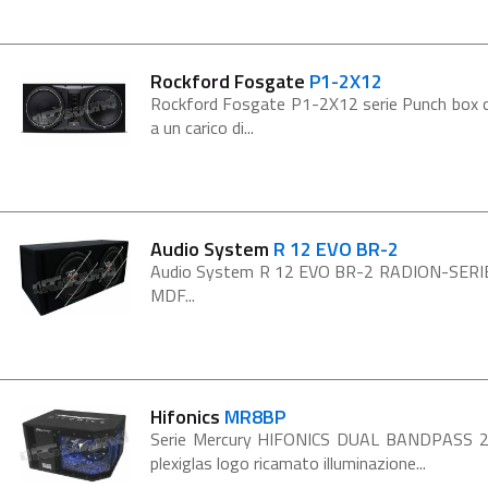
Rockford Fosgate
P1-2X12
Rockford Fosgate P1-2X12 serie Punch box c
a un carico di...
Audio System
R 12 EVO BR-2
Audio System R 12 EVO BR-2 RADION-SERIE 
MDF...
Hifonics
MR8BP
Serie Mercury HIFONICS DUAL BANDPASS 20
plexiglas logo ricamato illuminazione...