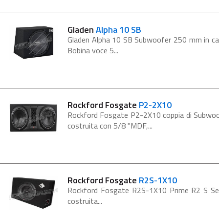
Gladen
Alpha 10 SB
Gladen Alpha 10 SB Subwoofer 250 mm in c
Bobina voce 5...
Rockford Fosgate
P2-2X10
Rockford Fosgate P2-2X10 coppia di Subwoofe
costruita con 5/8 "MDF,...
Rockford Fosgate
R2S-1X10
Rockford Fosgate R2S-1X10 Prime R2 S Seri
costruita...