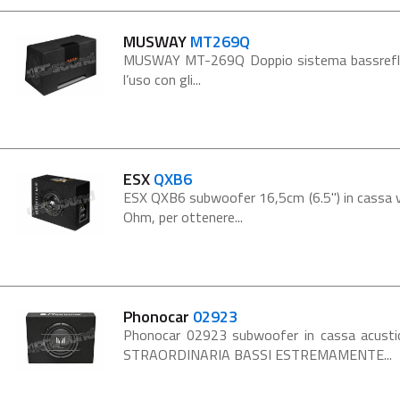
MUSWAY
MT269Q
MUSWAY MT-269Q Doppio sistema bassreflex
l’uso con gli...
ESX
QXB6
ESX QXB6 subwoofer 16,5cm (6.5") in cassa ve
Ohm, per ottenere...
Phonocar
02923
Phonocar 02923 subwoofer in cassa acustica
STRAORDINARIA BASSI ESTREMAMENTE...