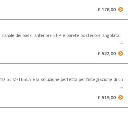
€ 176,00
nale dei bassi anteriore EFP e parete posteriore angolata.
€ 522,00
LIM-TESLA è la soluzione perfetta per l'integrazione di un
€ 519,00