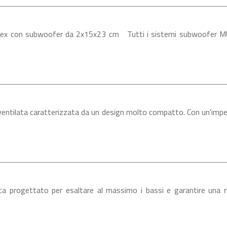
 con subwoofer da 2x15x23 cm Tutti i sistemi subwoofer MUSW
ntilata caratterizzata da un design molto compatto. Con un'impe
 progettato per esaltare al massimo i bassi e garantire una ri