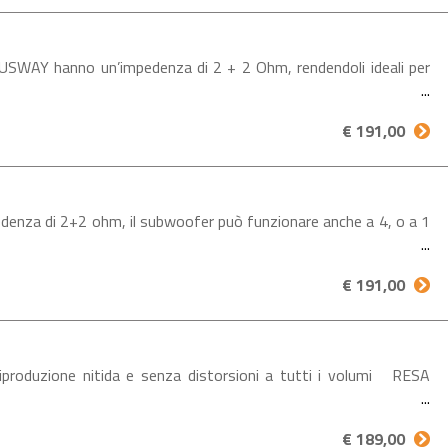
AY hanno un’impedenza di 2 + 2 Ohm, rendendoli ideali per
€ 191,00
denza di 2+2 ohm, il subwoofer può funzionare anche a 4, o a 1
€ 191,00
produzione nitida e senza distorsioni a tutti i volumi RESA
€ 189,00