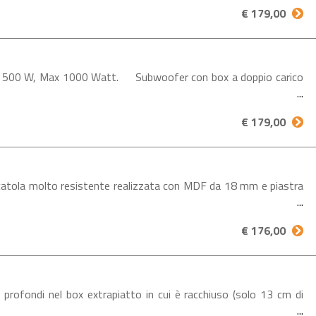
€ 179,00
S 500 W, Max 1000 Watt. Subwoofer con box a doppio carico
€ 179,00
la molto resistente realizzata con MDF da 18 mm e piastra
€ 176,00
ofondi nel box extrapiatto in cui è racchiuso (solo 13 cm di