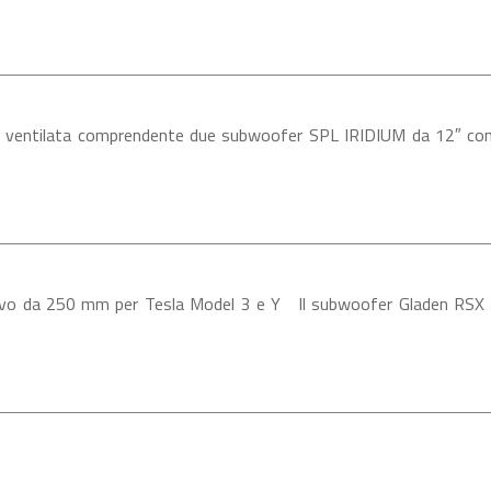
ntilata comprendente due subwoofer SPL IRIDIUM da 12″ con ca
 da 250 mm per Tesla Model 3 e Y Il subwoofer Gladen RSX 10 S